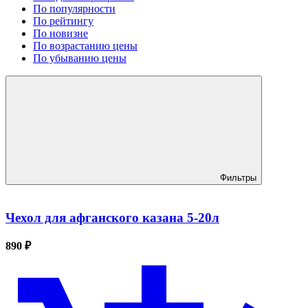
По популярности
По рейтингу
По новизне
По возрастанию цены
По убыванию цены
Фильтры
Чехол для афганского казана 5-20л
890 ₽