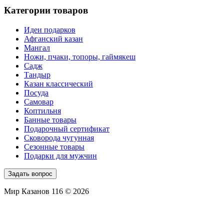
Категории товаров
Идеи подарков
Афганский казан
Мангал
Ножи, пчаки, топоры, гаймякеш
Садж
Тандыр
Казан классический
Посуда
Самовар
Коптильня
Банные товары
Подарочный сертификат
Сковорода чугунная
Сезонные товары
Подарки для мужчин
Задать вопрос
Мир Казанов 116 © 2026