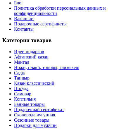
Блог
Политика обработки персональных данных и
конфиденциальности
Вакансии
Подарочные сертификаты
Контакты
Категории товаров
Идеи подарков
Афганский казан
Мангал
Ножи, пчаки, топоры, гаймякеш
Садж
Тандыр
Казан классический
Посуда
Самовар
Коптильня
Банные товары
Подарочный сертификат
Сковорода чугунная
Сезонные товары
Подарки для мужчин