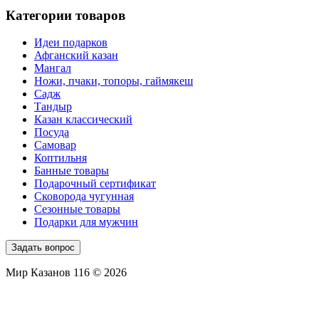
Категории товаров
Идеи подарков
Афганский казан
Мангал
Ножи, пчаки, топоры, гаймякеш
Садж
Тандыр
Казан классический
Посуда
Самовар
Коптильня
Банные товары
Подарочный сертификат
Сковорода чугунная
Сезонные товары
Подарки для мужчин
Задать вопрос
Мир Казанов 116 © 2026