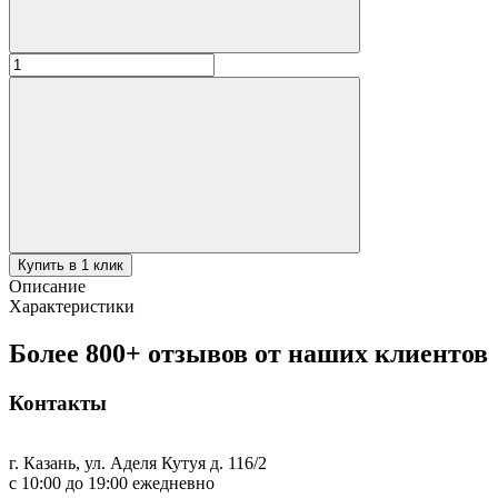
Количество
товара
Лопатка
средняя
47см
для
жарки
перф
Купить в 1 клик
Описание
Характеристики
Более 800+ отзывов от наших клиентов
Контакты
г. Казань, ул. Аделя Кутуя д. 116/2
с 10:00 до 19:00 ежедневно