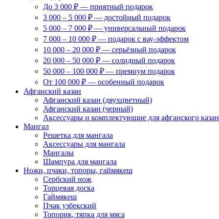
До 3 000 ₽ — приятный подарок
3 000 – 5 000 ₽ — достойный подарок
5 000 – 7 000 ₽ — универсальный подарок
7 000 – 10 000 ₽ — подарок с вау-эффектом
10 000 – 20 000 ₽ — серьёзный подарок
20 000 – 50 000 ₽ — солидный подарок
50 000 – 100 000 ₽ — премиум подарок
От 100 000 ₽ — особенный подарок
Афганский казан
Афганский казан (двухцветный)
Афганский казан (черный)
Аксессуары и комплектующие для афганского казан
Мангал
Решетка для мангала
Аксессуары для мангала
Мангалы
Шампура для мангала
Ножи, пчаки, топоры, гаймякеш
Сербский нож
Торцевая доска
Гаймякеш
Пчак узбекский
Топорик, тяпка для мяса