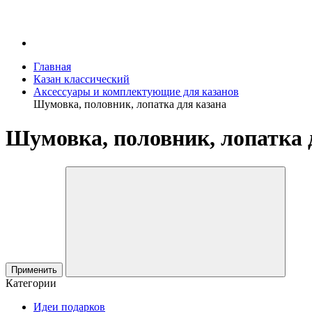
Главная
Казан классический
Аксессуары и комплектующие для казанов
Шумовка, половник, лопатка для казана
Шумовка, половник, лопатка 
Применить
Категории
Идеи подарков