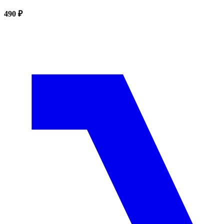
490 ₽