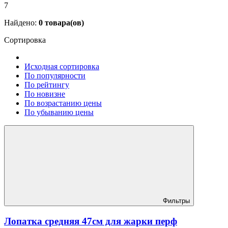
7
Найдено:
0
товара(ов)
Сортировка
Исходная сортировка
По популярности
По рейтингу
По новизне
По возрастанию цены
По убыванию цены
Фильтры
Лопатка средняя 47см для жарки перф