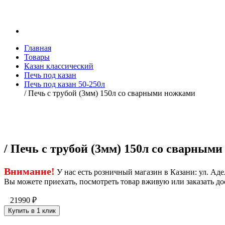
Главная
Товары
Казан классический
Печь под казан
Печь под казан 50-250л
/ Печь с трубой (3мм) 150л со сварными ножками
/ Печь с трубой (3мм) 150л со сварным
Внимание!
У нас есть розничный магазин в Казани: ул. Адел
Вы можете приехать, посмотреть товар вживую или заказать до
21990
₽
Купить в 1 клик