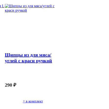
Щипцы из для мяса/
углей с красн ручкой
290
₽
+ в комплект