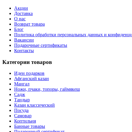
Акции
Доставка
О нас
Возврат товара
Блог
Политика обработки персональных данных и конфиденц
Вакансии
Подарочные сертификаты
Контакты
Категории товаров
Идеи подарков
Афганский казан
Мангал
Ножи, пчаки, топоры, гаймякеш
Садж
Тандыр
Казан классический
Посуда
Самовар
Коптильня
Банные товары
Подарочный сертификат