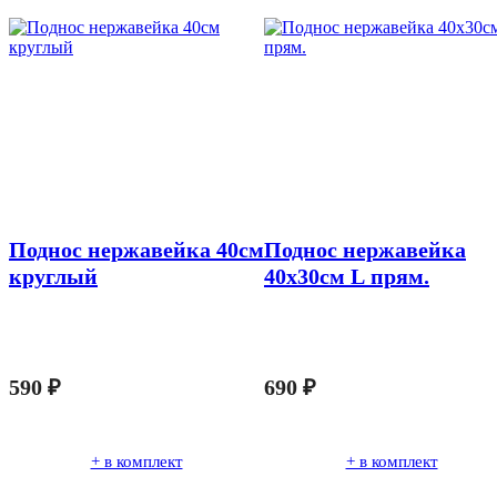
Поднос нержавейка 40см
Поднос нержавейка
круглый
40х30см L прям.
590
₽
690
₽
+ в комплект
+ в комплект