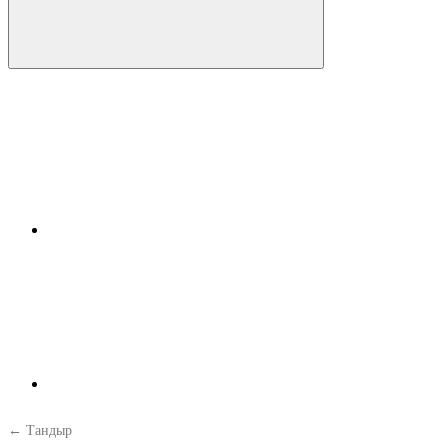
← Тандыр