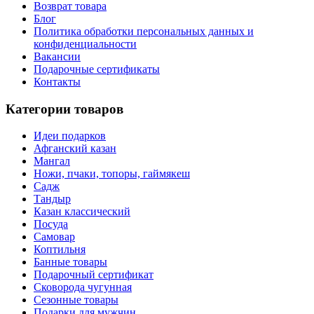
Возврат товара
Блог
Политика обработки персональных данных и
конфиденциальности
Вакансии
Подарочные сертификаты
Контакты
Категории товаров
Идеи подарков
Афганский казан
Мангал
Ножи, пчаки, топоры, гаймякеш
Садж
Тандыр
Казан классический
Посуда
Самовар
Коптильня
Банные товары
Подарочный сертификат
Сковорода чугунная
Сезонные товары
Подарки для мужчин