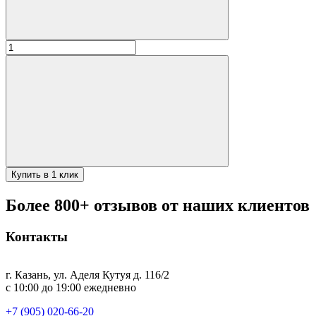
Количество
товара
Подставка
под
тандыр
(Практик,
Кочевник,
Охотник,
Есаул,
Атаман)
Купить в 1 клик
Более 800+ отзывов от наших клиентов
Контакты
г. Казань, ул. Аделя Кутуя д. 116/2
с 10:00 до 19:00 ежедневно
+7 (905) 020-66-20