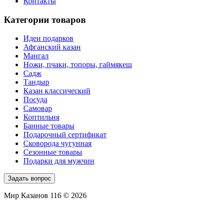
Контакты
Категории товаров
Идеи подарков
Афганский казан
Мангал
Ножи, пчаки, топоры, гаймякеш
Садж
Тандыр
Казан классический
Посуда
Самовар
Коптильня
Банные товары
Подарочный сертификат
Сковорода чугунная
Сезонные товары
Подарки для мужчин
Задать вопрос
Мир Казанов 116 © 2026