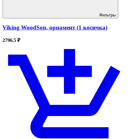
Фильтры
Viking WoodSon, орнамент (1 косичка)
2796.5 ₽