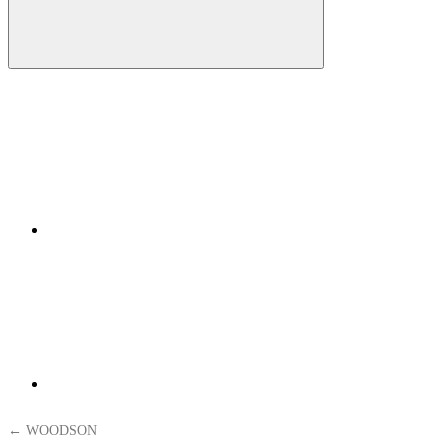
← WOODSON