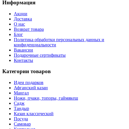
Информация
Акции
Доставка
О нас
Возврат товара
Блог
Политика обработки персональных данных и
конфиденциальности
Вакансии
Подарочные сертификаты
Контакты
Категории товаров
Идеи подарков
Афганский казан
Мангал
Ножи, пчаки, топоры, гаймякеш
Садж
Тандыр
Казан классический
Посуда
Самовар