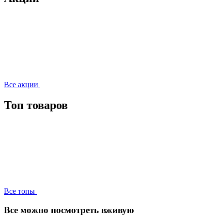
Все акции
Топ товаров
Все топы
Все можно посмотреть вживую