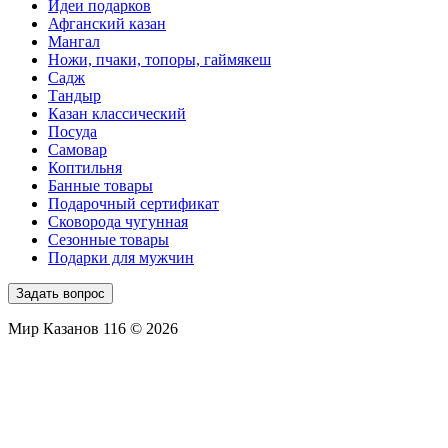
Идеи подарков
Афганский казан
Мангал
Ножи, пчаки, топоры, гаймякеш
Садж
Тандыр
Казан классический
Посуда
Самовар
Коптильня
Банные товары
Подарочный сертификат
Сковорода чугунная
Сезонные товары
Подарки для мужчин
Задать вопрос
Мир Казанов 116 © 2026