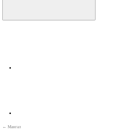
← Мангал