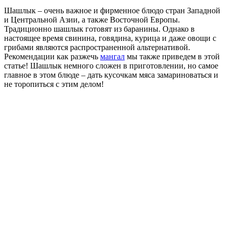
Шашлык – очень важное и фирменное блюдо стран Западной
и Центральной Азии, а также Восточной Европы.
Традиционно шашлык готовят из баранины. Однако в
настоящее время свинина, говядина, курица и даже овощи с
грибами являются распространенной альтернативой.
Рекомендации как разжечь
мангал
мы также приведем в этой
статье! Шашлык немного сложен в приготовлении, но самое
главное в этом блюде – дать кусочкам мяса замариноваться и
не торопиться с этим делом!