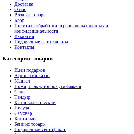
Доставка
О нас
Возврат товара
Блог
Политика обработки персональных данных и
конфиденциальности
Вакансии
Подарочные сертификаты
Контакты
Категории товаров
Идеи подарков
Афганский казан
Мангал
Ножи, пчаки, топоры, гаймякеш
Садж
Тандыр
Казан классический
Посуда
Самовар
Коптильня
Банные товары
Подарочный сертификат