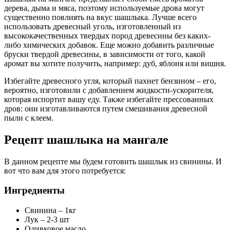
дерева, дыма и мяса, поэтому используемые дрова могут
существенно повлиять на вкус шашлыка. Лучше всего
использовать древесный уголь, изготовленный из
высококачественных твердых пород древесины без каких-
либо химических добавок. Еще можно добавить различные
бруски твердой древесины, в зависимости от того, какой
аромат вы хотите получить, например: дуб, яблоня или вишня.
Избегайте древесного угля, который пахнет бензином – его,
вероятно, изготовили с добавлением жидкости-ускорителя,
которая испортит вашу еду. Также избегайте прессованных
дров: они изготавливаются путем смешивания древесной
пыли с клеем.
Рецепт шашлыка на мангале
В данном рецепте мы будем готовить шашлык из свинины. И
вот что вам для этого потребуется:
Ингредиенты
Свинина – 1кг
Лук – 2-3 шт
Оливковое масло