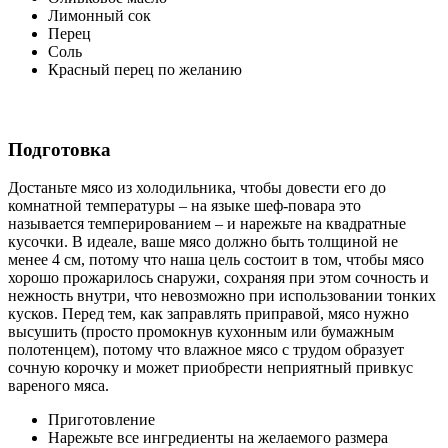
Лимонный сок
Перец
Соль
Красный перец по желанию
Подготовка
Достаньте мясо из холодильника, чтобы довести его до
комнатной температуры – на языке шеф-повара это
называется темперированием – и нарежьте на квадратные
кусочки. В идеале, ваше мясо должно быть толщиной не
менее 4 см, потому что наша цель состоит в том, чтобы мясо
хорошо прожарилось снаружи, сохраняя при этом сочность и
нежность внутри, что невозможно при использовании тонких
кусков. Перед тем, как заправлять приправой, мясо нужно
высушить (просто промокнув кухонным или бумажным
полотенцем), потому что влажное мясо с трудом образует
сочную корочку и может приобрести неприятный привкус
вареного мяса.
Приготовление
Нарежьте все ингредиенты на желаемого размера