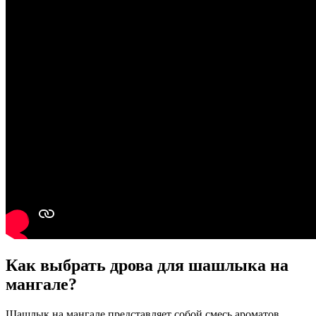
Как выбрать дрова для шашлыка на
мангале?
Шашлык на мангале представляет собой смесь ароматов