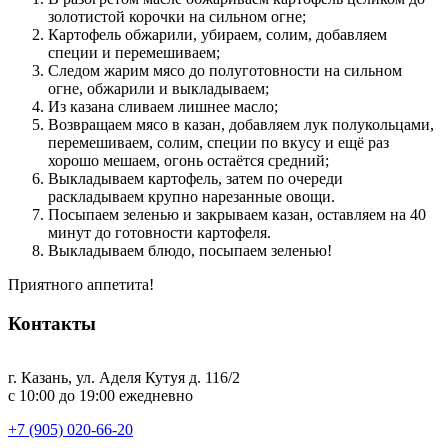
золотистой корочки на сильном огне;
Картофель обжарили, убираем, солим, добавляем
специи и перемешиваем;
Следом жарим мясо до полуготовности на сильном
огне, обжарили и выкладываем;
Из казана сливаем лишнее масло;
Возвращаем мясо в казан, добавляем лук полукольцами,
перемешиваем, солим, специи по вкусу и ещё раз
хорошо мешаем, огонь остаётся средний;
Выкладываем картофель, затем по очереди
раскладываем крупно нарезанные овощи.
Посыпаем зеленью и закрываем казан, оставляем на 40
минут до готовности картофеля.
Выкладываем блюдо, посыпаем зеленью!
Приятного аппетита!
Контакты
г. Казань, ул. Аделя Кутуя д. 116/2
с 10:00 до 19:00 ежедневно
+7 (905) 020-66-20