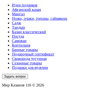
Идеи подарков
Афганский казан
Мангал
Ножи, пчаки, топоры, гаймякеш
Садж
Тандыр
Казан классический
Посуда
Самовар
Коптильня
Банные товары
Подарочный сертификат
Сковорода чугунная
Сезонные товары
Подарки для мужчин
Задать вопрос
Мир Казанов 116 © 2026