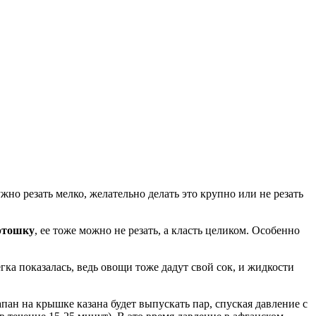
но резать мелко, желательно делать это крупно или не резать
ртошку
, ее тоже можно не резать, а класть целиком. Особенно
гка показалась, ведь овощи тоже дадут свой сок, и жидкости
апан на крышке казана будет выпускать пар, спуская давление с