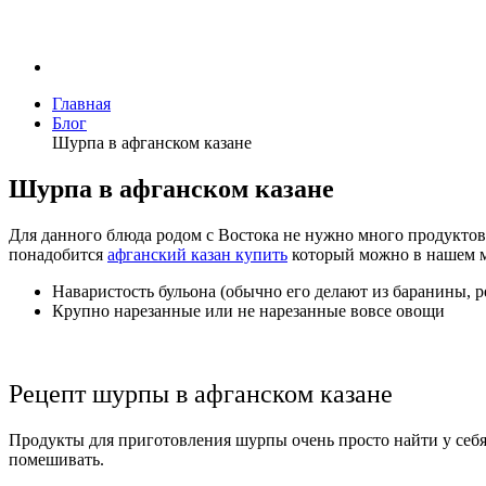
Главная
Блог
Шурпа в афганском казане
Шурпа в афганском казане
Для данного блюда родом с Востока не нужно много продуктов.
понадобится
афганский казан купить
который можно в нашем м
Наваристость бульона (обычно его делают из баранины, 
Крупно нарезанные или не нарезанные вовсе овощи
Рецепт шурпы в афганском казане
Продукты для приготовления шурпы очень просто найти у себя в
помешивать.