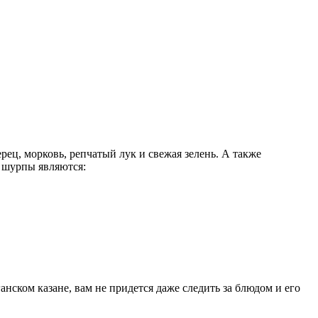
ец, морковь, репчатый лук и свежая зелень. А также
 шурпы являются:
нском казане, вам не придется даже следить за блюдом и его