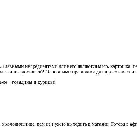
 Главными ингредиентами для него являются мясо, картошка, пер
агазине с доставкой! Основными правилами для приготовления
реже – говядины и курицы)
 холодильнике, вам не нужно выходить в магазин. Готовя в афга