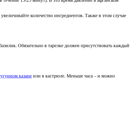
в течение 15-25 минут). В это время давление в афганском
о увеличивайте количество ингредиентов. Также в этом случае
 базилик. Обязательно в тарелке должен присутствовать каждый
чугунном казане
или в кастрюле. Меньше часа – и можно