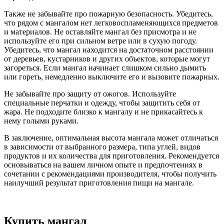
Также не забывайте про пожарную безопасность. Убедитесь,
что рядом с мангалом нет легковоспламеняющихся предметов
и материалов. Не оставляйте мангал без присмотра и не
используйте его при сильном ветре или в сухую погоду.
Убедитесь, что мангал находится на достаточном расстоянии
от деревьев, кустарников и других объектов, которые могут
загореться. Если мангал начинает слишком сильно дымить
или гореть, немедленно выключите его и вызовите пожарных.
Не забывайте про защиту от ожогов. Используйте
специальные перчатки и одежду, чтобы защитить себя от
жара. Не подходите близко к мангалу и не прикасайтесь к
нему голыми руками.
В заключение, оптимальная высота мангала может отличаться
в зависимости от выбранного размера, типа углей, видов
продуктов и их количества для приготовления. Рекомендуется
основываться на вашем личном опыте и предпочтениях в
сочетании с рекомендациями производителя, чтобы получить
наилучший результат приготовления пищи на мангале.
Купить мангал