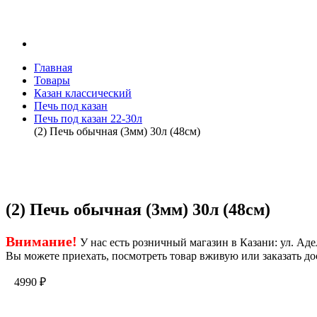
Главная
Товары
Казан классический
Печь под казан
Печь под казан 22-30л
(2) Печь обычная (3мм) 30л (48см)
(2) Печь обычная (3мм) 30л (48см)
Внимание!
У нас есть розничный магазин в Казани: ул. Адел
Вы можете приехать, посмотреть товар вживую или заказать до
4990
₽