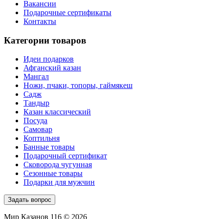
Вакансии
Подарочные сертификаты
Контакты
Категории товаров
Идеи подарков
Афганский казан
Мангал
Ножи, пчаки, топоры, гаймякеш
Садж
Тандыр
Казан классический
Посуда
Самовар
Коптильня
Банные товары
Подарочный сертификат
Сковорода чугунная
Сезонные товары
Подарки для мужчин
Задать вопрос
Мир Казанов 116 © 2026