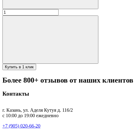
Количество
товара
Афганский
казан
15л
черный
Купить в 1 клик
Более 800+ отзывов от наших клиентов
Контакты
г. Казань, ул. Аделя Кутуя д. 116/2
с 10:00 до 19:00 ежедневно
+7 (905) 020-66-20