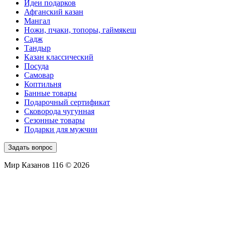
Идеи подарков
Афганский казан
Мангал
Ножи, пчаки, топоры, гаймякеш
Садж
Тандыр
Казан классический
Посуда
Самовар
Коптильня
Банные товары
Подарочный сертификат
Сковорода чугунная
Сезонные товары
Подарки для мужчин
Задать вопрос
Мир Казанов 116 © 2026