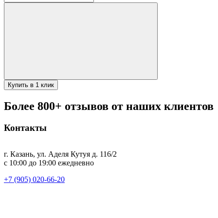
товара
/
Афганский
казан
80л
черный
Купить в 1 клик
Более 800+ отзывов от наших клиентов
Контакты
г. Казань, ул. Аделя Кутуя д. 116/2
с 10:00 до 19:00 ежедневно
+7 (905) 020-66-20