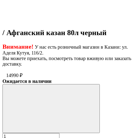
/ Афганский казан 80л черный
Внимание!
У нас есть розничный магазин в Казани: ул.
Аделя Кутуя, 116/2.
Вы можете приехать, посмотреть товар вживую или заказать
доставку.
14990
₽
Ожидается в наличии
Количество