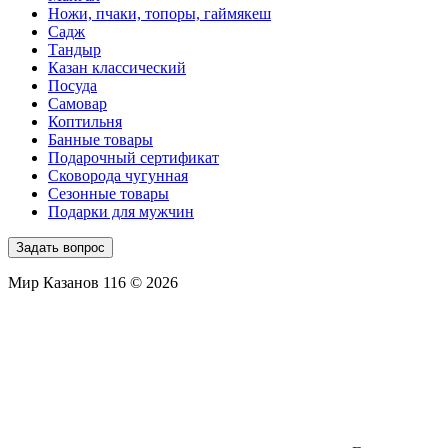
Ножи, пчаки, топоры, гаймякеш
Садж
Тандыр
Казан классический
Посуда
Самовар
Коптильня
Банные товары
Подарочный сертификат
Сковорода чугунная
Сезонные товары
Подарки для мужчин
Задать вопрос
Мир Казанов 116 © 2026