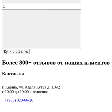
Количество
товара
Чайник
1л
"Синяя
кайма"
Купить в 1 клик
Более 800+ отзывов от наших клиентов
Контакты
г. Казань, ул. Аделя Кутуя д. 116/2
с 10:00 до 19:00 ежедневно
+7 (905) 020-66-20