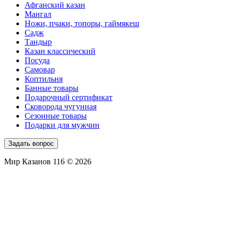
Афганский казан
Мангал
Ножи, пчаки, топоры, гаймякеш
Садж
Тандыр
Казан классический
Посуда
Самовар
Коптильня
Банные товары
Подарочный сертификат
Сковорода чугунная
Сезонные товары
Подарки для мужчин
Задать вопрос
Мир Казанов 116 © 2026