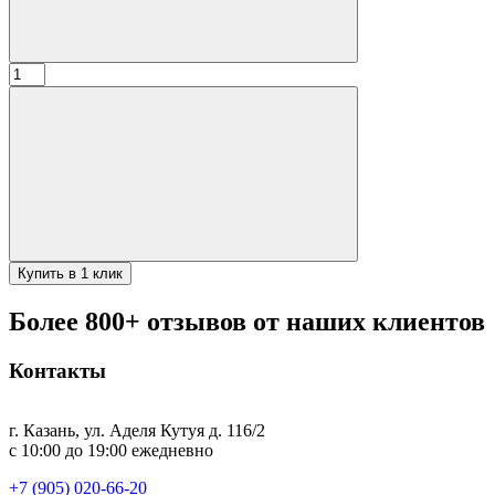
Количество
товара
чехол
открытый
для
топора
ТМР,
черный
НН,натуральная
кожа
Купить в 1 клик
Более 800+ отзывов от наших клиентов
Контакты
г. Казань, ул. Аделя Кутуя д. 116/2
с 10:00 до 19:00 ежедневно
+7 (905) 020-66-20