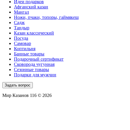
Идеи подарков
Афганский казан
Мангал
Ножи, пчаки, топоры, гаймякеш
Садж
Тандыр
Казан классический
Посуда
Самовар
Коптильня
Банные товары
Подарочный сертификат
Сковорода чугунная
Сезонные товары
Подарки для мужчин
Задать вопрос
Мир Казанов 116 © 2026