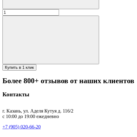
Количество
товара
Казан
чугунный
22л
(Узбекистан)
Купить в 1 клик
Более 800+ отзывов от наших клиентов
Контакты
г. Казань, ул. Аделя Кутуя д. 116/2
с 10:00 до 19:00 ежедневно
+7 (905) 020-66-20