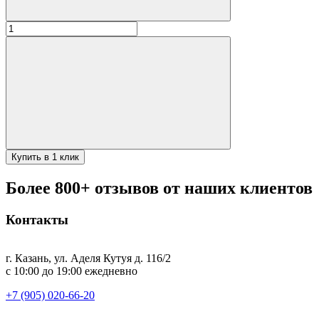
Количество
товара
Кочерга
как
у
мангала
ХИТ
Купить в 1 клик
Более 800+ отзывов от наших клиентов
Контакты
г. Казань, ул. Аделя Кутуя д. 116/2
с 10:00 до 19:00 ежедневно
+7 (905) 020-66-20