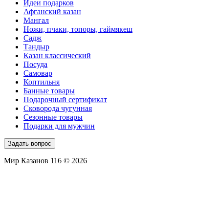
Идеи подарков
Афганский казан
Мангал
Ножи, пчаки, топоры, гаймякеш
Садж
Тандыр
Казан классический
Посуда
Самовар
Коптильня
Банные товары
Подарочный сертификат
Сковорода чугунная
Сезонные товары
Подарки для мужчин
Задать вопрос
Мир Казанов 116 © 2026