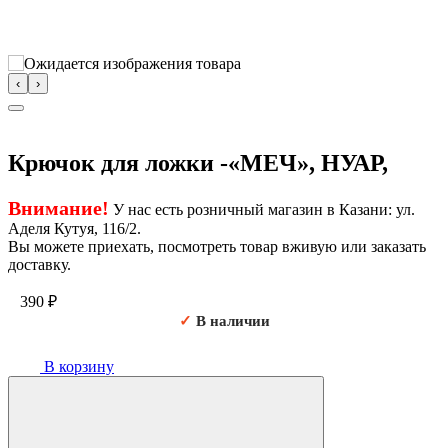
‹
›
Крючок для ложки -«МЕЧ», НУАР,
Внимание!
У нас есть розничный магазин в Казани: ул.
Аделя Кутуя, 116/2.
Вы можете приехать, посмотреть товар вживую или заказать
доставку.
390
₽
✓
В наличии
В корзину