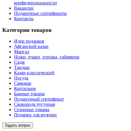
конфиденциальности
Вакансии
Подарочные сертификаты
Контакты
Категории товаров
Идеи подарков
Афганский казан
Мангал
Ножи, пчаки, топоры, гаймякеш
Садж
Тандыр
Казан классический
Посуда
Самовар
Коптильня
Банные товары
Подарочный сертификат
Сковорода чугунная
Сезонные товары
Подарки для мужчин
Задать вопрос