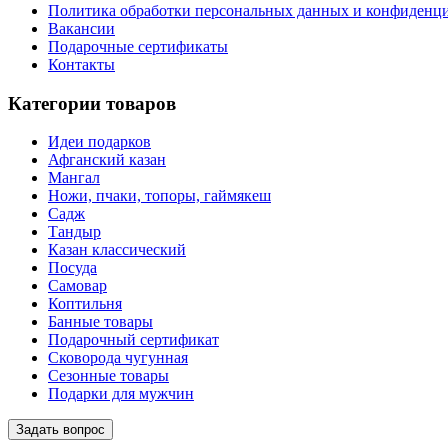
Политика обработки персональных данных и конфиденц
Вакансии
Подарочные сертификаты
Контакты
Категории товаров
Идеи подарков
Афганский казан
Мангал
Ножи, пчаки, топоры, гаймякеш
Садж
Тандыр
Казан классический
Посуда
Самовар
Коптильня
Банные товары
Подарочный сертификат
Сковорода чугунная
Сезонные товары
Подарки для мужчин
Задать вопрос