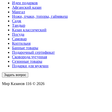
Идеи подарков
Афганский казан
Мангал
Ножи, пчаки, топоры, гаймякеш
Садж
Тандыр
Казан классический
Посуда
Самовар
Коптильня
Банные товары
Подарочный сертификат
Сковорода чугунная
Сезонные товары
Подарки для мужчин
Задать вопрос
Мир Казанов 116 © 2026