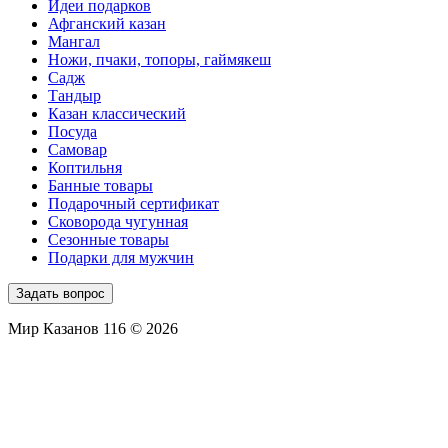
Идеи подарков
Афганский казан
Мангал
Ножи, пчаки, топоры, гаймякеш
Садж
Тандыр
Казан классический
Посуда
Самовар
Коптильня
Банные товары
Подарочный сертификат
Сковорода чугунная
Сезонные товары
Подарки для мужчин
Задать вопрос
Мир Казанов 116 © 2026