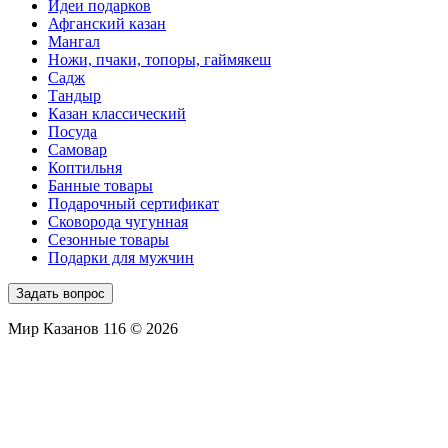
Идеи подарков
Афганский казан
Мангал
Ножи, пчаки, топоры, гаймякеш
Садж
Тандыр
Казан классический
Посуда
Самовар
Коптильня
Банные товары
Подарочный сертификат
Сковорода чугунная
Сезонные товары
Подарки для мужчин
Задать вопрос
Мир Казанов 116 © 2026