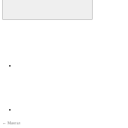
← Мангал