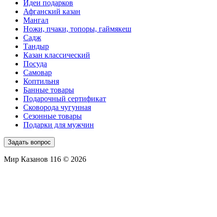
Идеи подарков
Афганский казан
Мангал
Ножи, пчаки, топоры, гаймякеш
Садж
Тандыр
Казан классический
Посуда
Самовар
Коптильня
Банные товары
Подарочный сертификат
Сковорода чугунная
Сезонные товары
Подарки для мужчин
Задать вопрос
Мир Казанов 116 © 2026