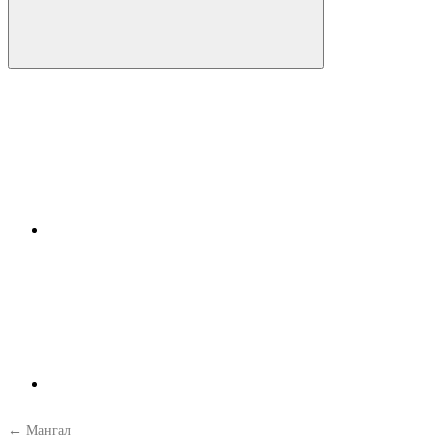
← Мангал