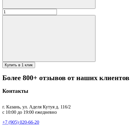
Количество
товара
Набор
барбекю
15
предметов
в
чехле
Купить в 1 клик
Более 800+ отзывов от наших клиентов
Контакты
г. Казань, ул. Аделя Кутуя д. 116/2
с 10:00 до 19:00 ежедневно
+7 (905) 020-66-20