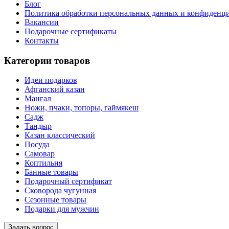
Блог
Политика обработки персональных данных и конфиденц
Вакансии
Подарочные сертификаты
Контакты
Категории товаров
Идеи подарков
Афганский казан
Мангал
Ножи, пчаки, топоры, гаймякеш
Садж
Тандыр
Казан классический
Посуда
Самовар
Коптильня
Банные товары
Подарочный сертификат
Сковорода чугунная
Сезонные товары
Подарки для мужчин
Задать вопрос