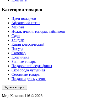
Контакты
Категории товаров
Идеи подарков
Афганский казан
Мангал
Ножи, пчаки, топоры, гаймякеш
Садж
Тандыр
Казан классический
Посуда
Самовар
Коптильня
Банные товары
Подарочный сертификат
Сковорода чугунная
Сезонные товары
Подарки для мужчин
Задать вопрос
Мир Казанов 116 © 2026