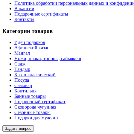
Политика обработки персональных данных и конфиденц
Вакансии
Подарочные сертификаты
Контакты
Категории товаров
Идеи подарков
Афганский казан
Мангал
Ножи, пчаки, топоры, гаймякеш
Садж
Тандыр
Казан классический
Посуда
Самовар
Коптильня
Банные товары
Подарочный сертификат
Сковорода чугунная
Сезонные товары
Подарки для мужчин
Задать вопрос