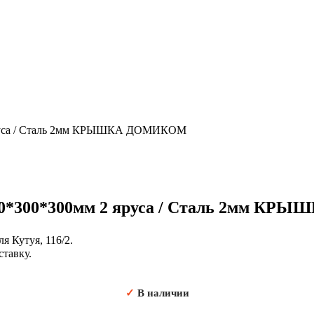
 яруса / Сталь 2мм КРЫШКА ДОМИКОМ
500*300*300мм 2 яруса / Сталь 2мм 
я Кутуя, 116/2.
ставку.
✓
В наличии