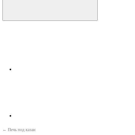
← Печь под казан