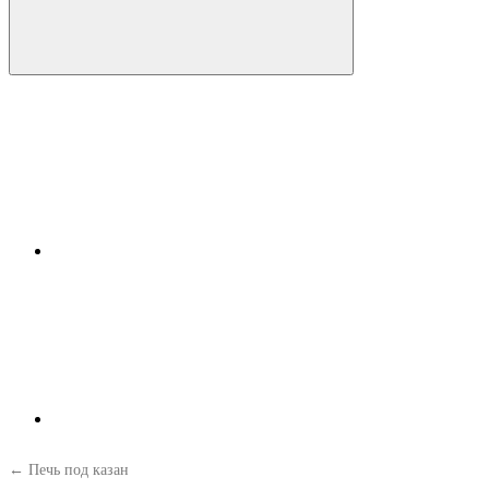
← Печь под казан