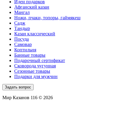
Идеи подарков
Афганский казан
Мангал
Ножи, пчаки, топоры, гаймякеш
Садж
Тандыр
Казан классический
Посуда
Самовар
Коптильня
Банные товары
Подарочный сертификат
Сковорода чугунная
Сезонные товары
Подарки для мужчин
Задать вопрос
Мир Казанов 116 © 2026