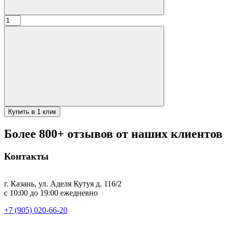
Количество
товара
Печь
обычная
(2мм)
12л
(35см)
Купить в 1 клик
Более 800+ отзывов от наших клиентов
Контакты
г. Казань, ул. Аделя Кутуя д. 116/2
с 10:00 до 19:00 ежедневно
+7 (905) 020-66-20