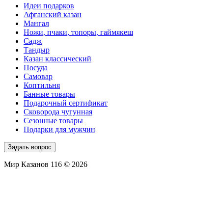
Идеи подарков
Афганский казан
Мангал
Ножи, пчаки, топоры, гаймякеш
Садж
Тандыр
Казан классический
Посуда
Самовар
Коптильня
Банные товары
Подарочный сертификат
Сковорода чугунная
Сезонные товары
Подарки для мужчин
Задать вопрос
Мир Казанов 116 © 2026