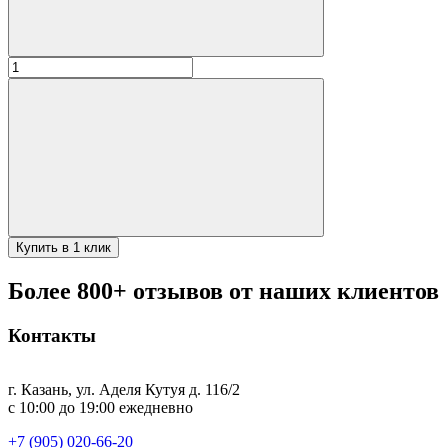
Количество
товара
Решетка
гриль
(2шт.комплект
+
ручки)
Premium
Теплосфера
Купить в 1 клик
Более 800+ отзывов от наших клиентов
Контакты
г. Казань, ул. Аделя Кутуя д. 116/2
с 10:00 до 19:00 ежедневно
+7 (905) 020-66-20