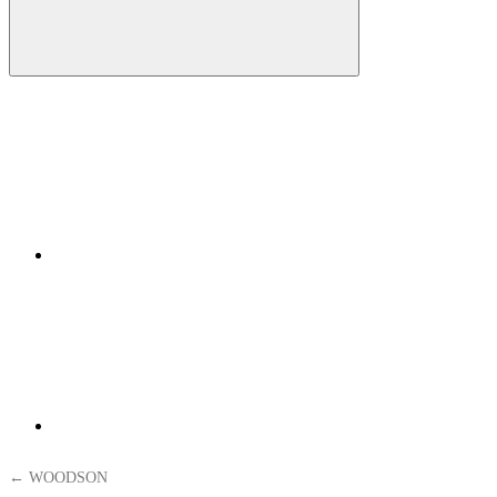
← WOODSON