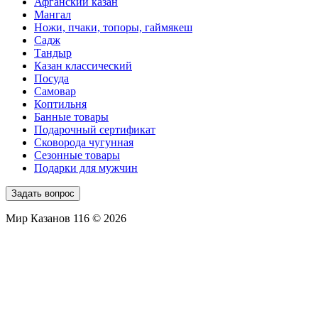
Афганский казан
Мангал
Ножи, пчаки, топоры, гаймякеш
Садж
Тандыр
Казан классический
Посуда
Самовар
Коптильня
Банные товары
Подарочный сертификат
Сковорода чугунная
Сезонные товары
Подарки для мужчин
Задать вопрос
Мир Казанов 116 © 2026