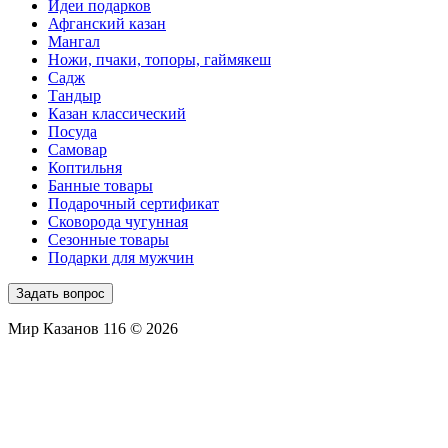
Идеи подарков
Афганский казан
Мангал
Ножи, пчаки, топоры, гаймякеш
Садж
Тандыр
Казан классический
Посуда
Самовар
Коптильня
Банные товары
Подарочный сертификат
Сковорода чугунная
Сезонные товары
Подарки для мужчин
Задать вопрос
Мир Казанов 116 © 2026