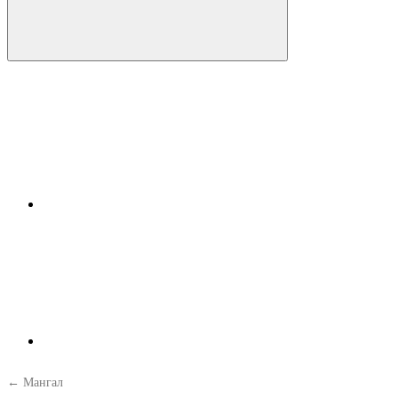
← Мангал