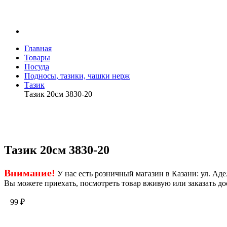
Главная
Товары
Посуда
Подносы, тазики, чашки нерж
Тазик
Тазик 20см 3830-20
Тазик 20см 3830-20
Внимание!
У нас есть розничный магазин в Казани: ул. Адел
Вы можете приехать, посмотреть товар вживую или заказать до
99
₽