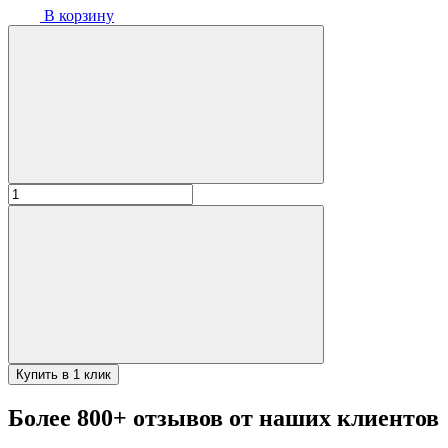
В корзину
Количество
товара
Тазик
20см
3830-
20
Купить в 1 клик
Более 800+ отзывов от наших клиентов