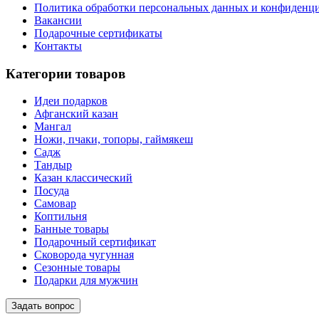
Политика обработки персональных данных и конфиденц
Вакансии
Подарочные сертификаты
Контакты
Категории товаров
Идеи подарков
Афганский казан
Мангал
Ножи, пчаки, топоры, гаймякеш
Садж
Тандыр
Казан классический
Посуда
Самовар
Коптильня
Банные товары
Подарочный сертификат
Сковорода чугунная
Сезонные товары
Подарки для мужчин
Задать вопрос