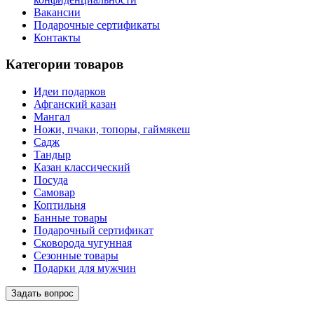
Вакансии
Подарочные сертификаты
Контакты
Категории товаров
Идеи подарков
Афганский казан
Мангал
Ножи, пчаки, топоры, гаймякеш
Садж
Тандыр
Казан классический
Посуда
Самовар
Коптильня
Банные товары
Подарочный сертификат
Сковорода чугунная
Сезонные товары
Подарки для мужчин
Задать вопрос