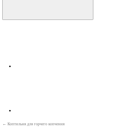
← Коптильня для горчего копчения