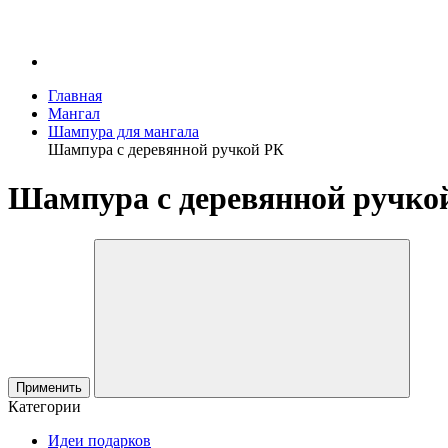
Главная
Мангал
Шампура для мангала
Шампура с деревянной ручкой РК
Шампура с деревянной ручко
Применить
Категории
Идеи подарков