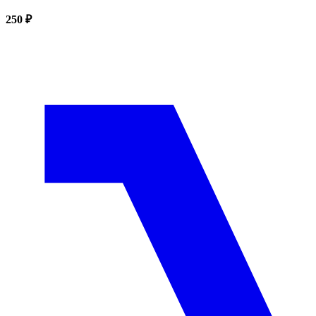
250 ₽