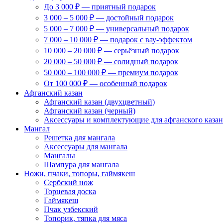
До 3 000 ₽ — приятный подарок
3 000 – 5 000 ₽ — достойный подарок
5 000 – 7 000 ₽ — универсальный подарок
7 000 – 10 000 ₽ — подарок с вау-эффектом
10 000 – 20 000 ₽ — серьёзный подарок
20 000 – 50 000 ₽ — солидный подарок
50 000 – 100 000 ₽ — премиум подарок
От 100 000 ₽ — особенный подарок
Афганский казан
Афганский казан (двухцветный)
Афганский казан (черный)
Аксессуары и комплектующие для афганского казан
Мангал
Решетка для мангала
Аксессуары для мангала
Мангалы
Шампура для мангала
Ножи, пчаки, топоры, гаймякеш
Сербский нож
Торцевая доска
Гаймякеш
Пчак узбекский
Топорик, тяпка для мяса