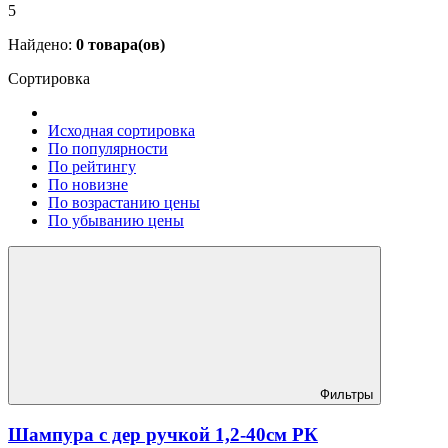
5
Найдено:
0
товара(ов)
Сортировка
Исходная сортировка
По популярности
По рейтингу
По новизне
По возрастанию цены
По убыванию цены
Фильтры
Шампура с дер ручкой 1,2-40см РК