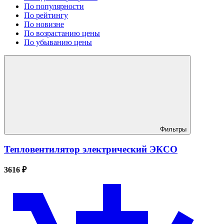
По популярности
По рейтингу
По новизне
По возрастанию цены
По убыванию цены
Фильтры
Тепловентилятор электрический ЭКСО
3616 ₽