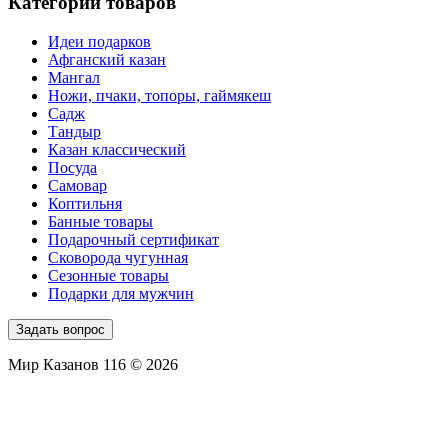
Категории товаров
Идеи подарков
Афганский казан
Мангал
Ножи, пчаки, топоры, гаймякеш
Садж
Тандыр
Казан классический
Посуда
Самовар
Коптильня
Банные товары
Подарочный сертификат
Сковорода чугунная
Сезонные товары
Подарки для мужчин
Задать вопрос
Мир Казанов 116 © 2026