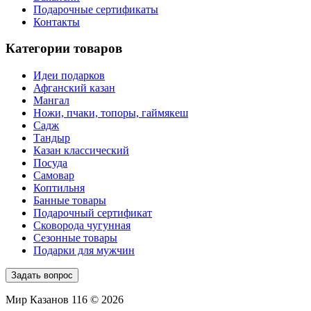
Подарочные сертификаты
Контакты
Категории товаров
Идеи подарков
Афганский казан
Мангал
Ножи, пчаки, топоры, гаймякеш
Садж
Тандыр
Казан классический
Посуда
Самовар
Коптильня
Банные товары
Подарочный сертификат
Сковорода чугунная
Сезонные товары
Подарки для мужчин
Задать вопрос
Мир Казанов 116 © 2026