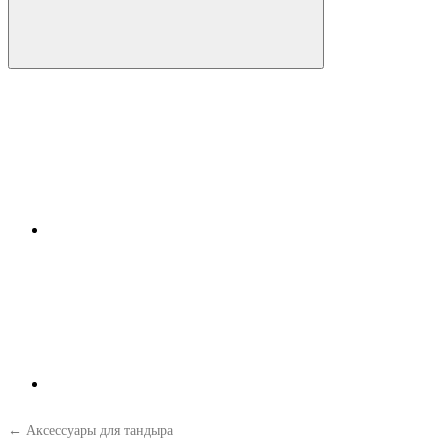
← Аксессуары для тандыра