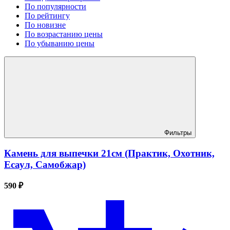
По популярности
По рейтингу
По новизне
По возрастанию цены
По убыванию цены
Фильтры
Камень для выпечки 21см (Практик, Охотник,
Есаул, Самобжар)
590 ₽