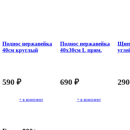
Поднос нержавейка
Поднос нержавейка
Щипц
40см круглый
40х30см L прям.
угле
590
₽
690
₽
29
+ в комплект
+ в комплект