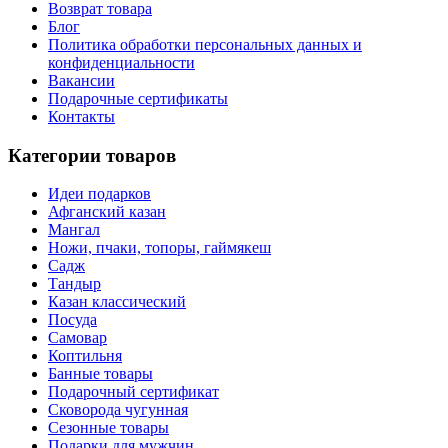
Возврат товара
Блог
Политика обработки персональных данных и
конфиденциальности
Вакансии
Подарочные сертификаты
Контакты
Категории товаров
Идеи подарков
Афганский казан
Мангал
Ножи, пчаки, топоры, гаймякеш
Садж
Тандыр
Казан классический
Посуда
Самовар
Коптильня
Банные товары
Подарочный сертификат
Сковорода чугунная
Сезонные товары
Подарки для мужчин