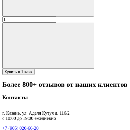
Количество
товара
Сковорода
алюминиевая
"Кукмара"
d220*40мм
(Практик,
Охотник)
Купить в 1 клик
Более 800+ отзывов от наших клиентов
Контакты
г. Казань, ул. Аделя Кутуя д. 116/2
с 10:00 до 19:00 ежедневно
+7 (905) 020-66-20