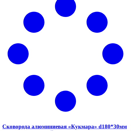
Сковорода алюминиевая «Кукмара» d180*30мм