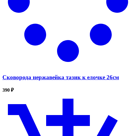
Сковорода нержавейка тазик к елочке 26см
390 ₽