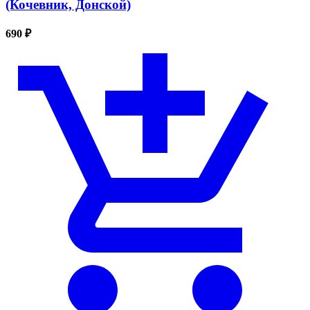
(Кочевник, Донской)
690 ₽