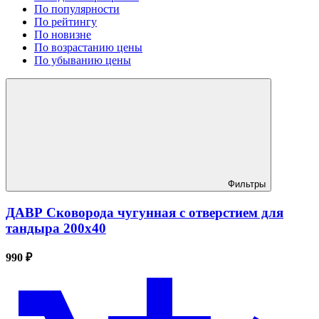
По популярности
По рейтингу
По новизне
По возрастанию цены
По убыванию цены
Фильтры
ДАВР Сковорода чугунная с отверстием для
тандыра 200х40
990 ₽