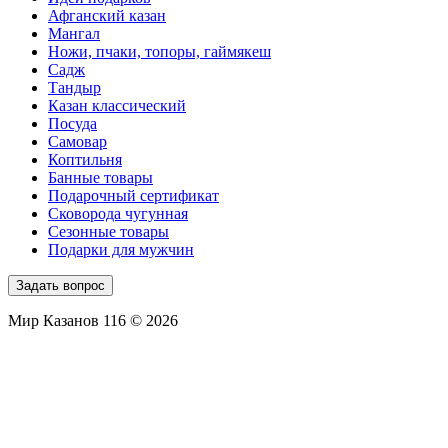
Афганский казан
Мангал
Ножи, пчаки, топоры, гаймякеш
Садж
Тандыр
Казан классический
Посуда
Самовар
Коптильня
Банные товары
Подарочный сертификат
Сковорода чугунная
Сезонные товары
Подарки для мужчин
Задать вопрос
Мир Казанов 116 © 2026