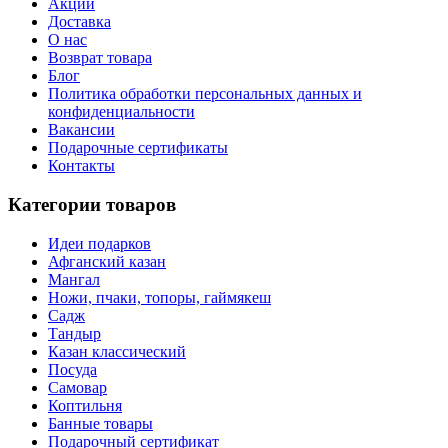
Акции
Доставка
О нас
Возврат товара
Блог
Политика обработки персональных данных и
конфиденциальности
Вакансии
Подарочные сертификаты
Контакты
Категории товаров
Идеи подарков
Афганский казан
Мангал
Ножи, пчаки, топоры, гаймякеш
Садж
Тандыр
Казан классический
Посуда
Самовар
Коптильня
Банные товары
Подарочный сертификат