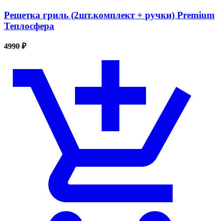
Решетка гриль (2шт.комплект + ручки) Premium
Теплосфера
4990 ₽