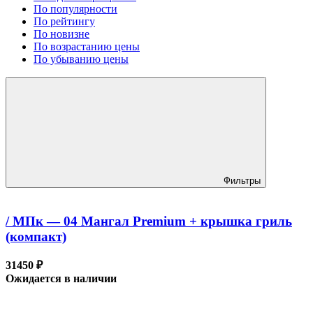
По популярности
По рейтингу
По новизне
По возрастанию цены
По убыванию цены
Фильтры
/ МПк — 04 Мангал Premium + крышка гриль
(компакт)
31450 ₽
Ожидается в наличии