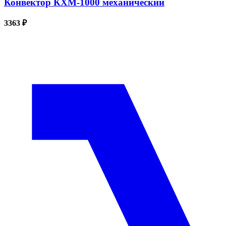
Конвектор КХМ-1000 механический
3363 ₽