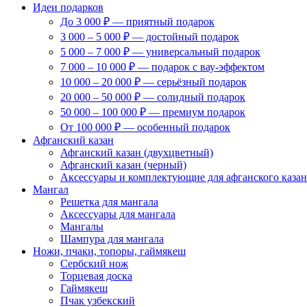
Идеи подарков
До 3 000 ₽ — приятный подарок
3 000 – 5 000 ₽ — достойный подарок
5 000 – 7 000 ₽ — универсальный подарок
7 000 – 10 000 ₽ — подарок с вау-эффектом
10 000 – 20 000 ₽ — серьёзный подарок
20 000 – 50 000 ₽ — солидный подарок
50 000 – 100 000 ₽ — премиум подарок
От 100 000 ₽ — особенный подарок
Афганский казан
Афганский казан (двухцветный)
Афганский казан (черный)
Аксессуары и комплектующие для афганского казан
Мангал
Решетка для мангала
Аксессуары для мангала
Мангалы
Шампура для мангала
Ножи, пчаки, топоры, гаймякеш
Сербский нож
Торцевая доска
Гаймякеш
Пчак узбекский