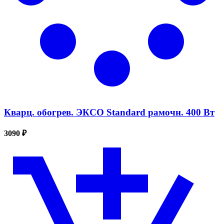
Кварц. обогрев. ЭКСО Standard рамочн. 400 Вт
3090 ₽