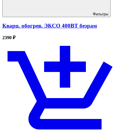
Фильтры
Кварц. обогрев. ЭКСО 400ВТ безрам
2390 ₽