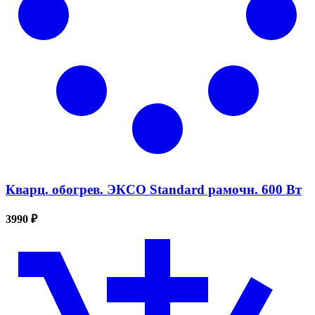
Кварц. обогрев. ЭКСО Standard рамочн. 600 Вт
3990 ₽