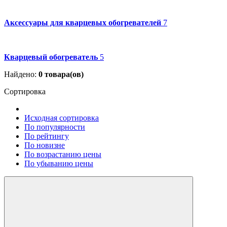
Аксессуары для кварцевых обогревателей
7
Кварцевый обогреватель
5
Найдено:
0
товара(ов)
Сортировка
Исходная сортировка
По популярности
По рейтингу
По новизне
По возрастанию цены
По убыванию цены