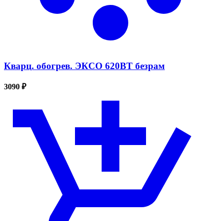
Кварц. обогрев. ЭКСО 620ВТ безрам
3090 ₽